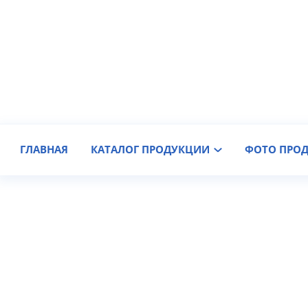
Производитель крановых колес
Доставка по России
ГЛАВНАЯ
КАТАЛОГ ПРОДУКЦИИ
ФОТО ПРО