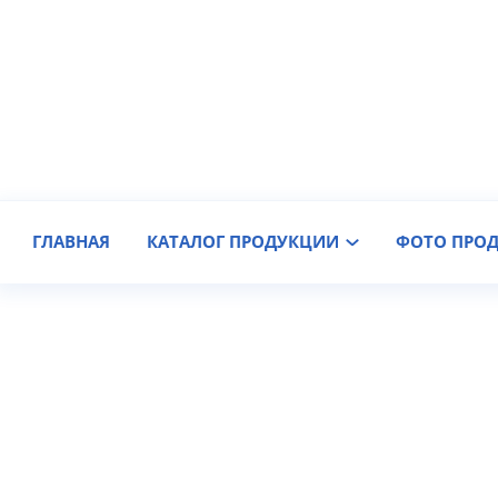
Производитель крановых колес
Доставка по России
ГЛАВНАЯ
КАТАЛОГ ПРОДУКЦИИ
ФОТО ПРО